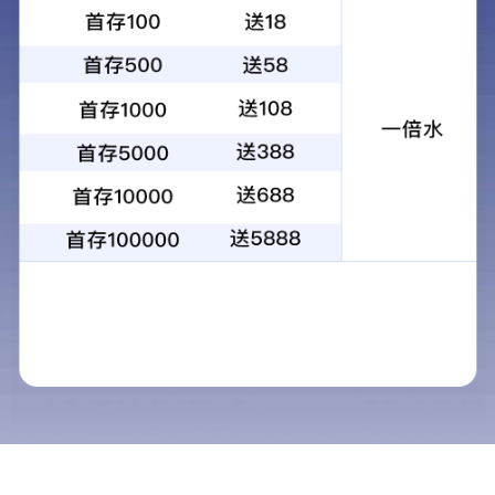
关于我们
WRV减速机
新闻资讯
联系我们
下载中心/Download
ENGLISH
行业 || 工业机器人上半年产能同比增长9.6%！企业增量补