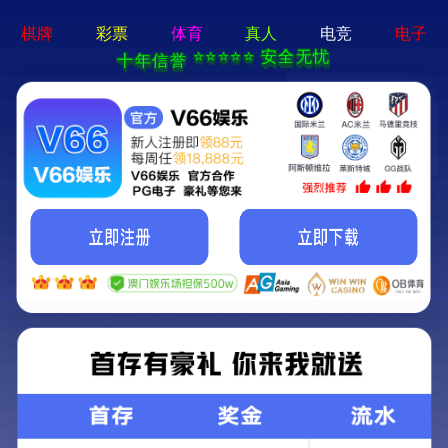
pg游戏平台app-APP免费下
载
News center
新闻资讯