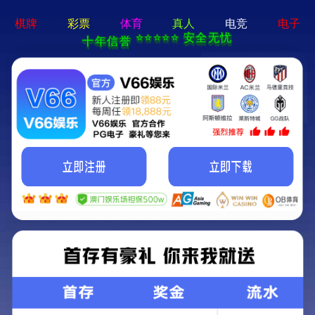
pg游戏平台app-APP免费下
载
Reducer
WRV减速机