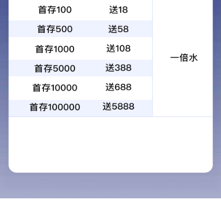
WRV-8E
2023-10-20
9132