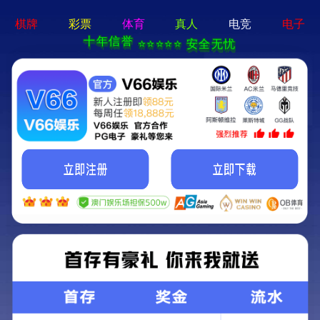
pg游戏平台app-APP免费下
载
Reducer
WRV减速机