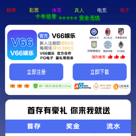
pg游戏平台app-APP免费下
载
about wingbow
关于我们