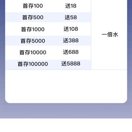
公司介绍
pg游戏平台app成立于2017年12月聚焦于工业机器人用RV精密减速
机研发、设计、生产与销售，2020年通过国家高新技术企业认定及