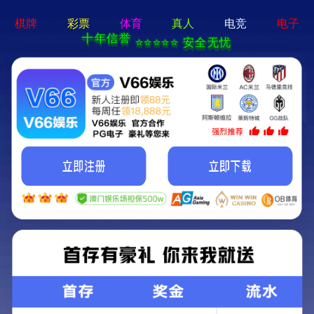
CONTACT
联系我们
研发中心
上海市徐汇区龙启路258号B座
制造中心
上海市松江区九亭镇九新公路800号2幢
邮箱
info@wingbow.com.cn