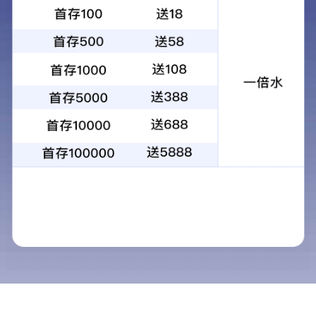
电话
021-50701029
*姓名：
邮箱：
*电话：
地址：
*内容：