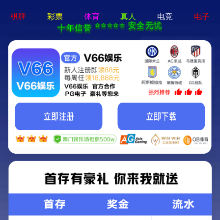
pg游戏平台app-APP免费下
载
Reducer
WRV减速机