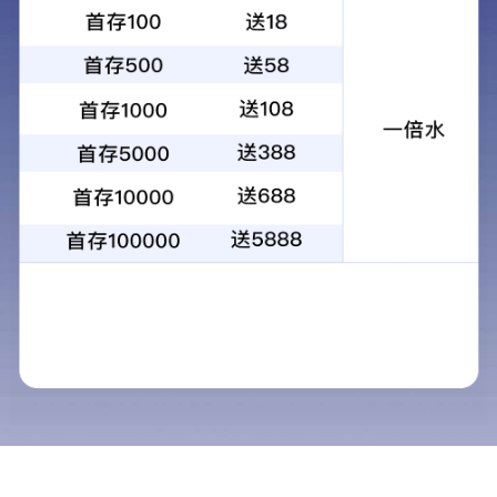
WRV-120S
2023-01-30
9215
上一篇：
WRV-100S