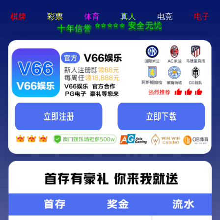
pg游戏平台app-APP免费下
载
Reducer
WRV减速机